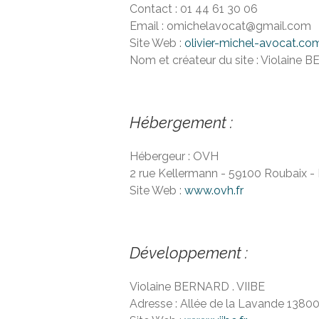
Contact : 01 44 61 30 06
Email : omichelavocat@gmail.com
Site Web :
olivier-michel-avocat.co
Nom et créateur du site : Violaine 
Hébergement :
Hébergeur : OVH
2 rue Kellermann - 59100 Roubaix - 
Site Web :
www.ovh.fr
Développement :
Violaine BERNARD . VIIBE
Adresse : Allée de la Lavande 13800