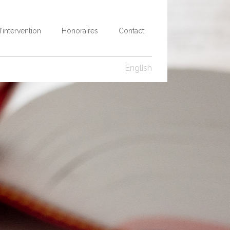
intervention
Honoraires
Contact
English