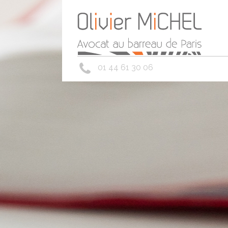
01 44 61 30 06