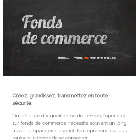
Créez, grandissez, transmettez en toute
sécurité.
Qu’il s’agisse d’acquisition ou de cession, l’opération
sur fonds de commerce nécessite souvent un long
travail préparatoire auquel l’entrepreneur n’a pas
toujours le temps de se consacrer.