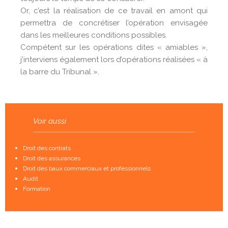
Or, c’est la réalisation de ce travail en amont qui
permettra de concrétiser l’opération envisagée
dans les meilleures conditions possibles.
Compétent sur les opérations dites « amiables »,
j’interviens également lors d’opérations réalisées « à
la barre du Tribunal ».
Voir aussi
Droit des contrats
Droit des assurances
Droit des baux commerciaux et professionnels
Audit
Formation