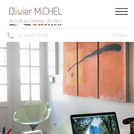
01 44 61 30 06
English